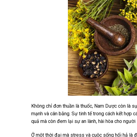
Không chỉ đơn thuần là thuốc, Nam Dược còn là sự k
mạnh và cân bằng. Sự tinh tế trong cách kết hợp c
quả mà còn đem lại sự an lành, hài hòa cho người
Ở một thời đại mà stress và cuộc sống hối hả là 