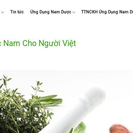
m
Tin tức
Ứng Dụng Nam Dược
TTNCKH Ứng Dụng Nam D
 Nam Cho Người Việt