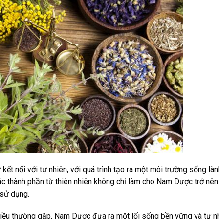
ết nối với tự nhiên, với quá trình tạo ra một môi trường sống làn
ác thành phần từ thiên nhiên không chỉ làm cho Nam Dược trở nên
 sử dụng.
điều thường gặp, Nam Dược đưa ra một lối sống bền vững và tự n