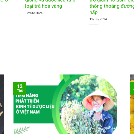
loại trà hoa vàng
thông thoáng đườn
hấp
12/06/2024
12/06/2024
12
Th6