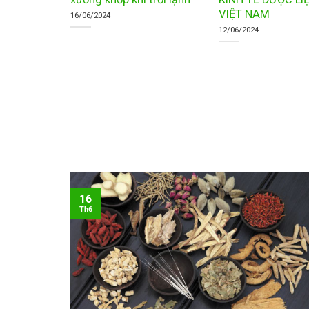
VIỆT NAM
16/06/2024
12/06/2024
16
Th6