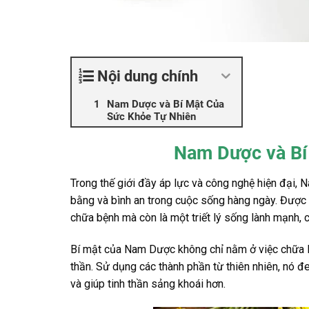
Nội dung chính
Nam Dược và Bí Mật Của
Sức Khỏe Tự Nhiên
Nam Dược và Bí
Trong thế giới đầy áp lực và công nghệ hiện đại,
bằng và bình an trong cuộc sống hàng ngày. Được 
chữa bệnh mà còn là một triết lý sống lành mạnh,
Bí mật của Nam Dược không chỉ nằm ở việc chữa là
thần. Sử dụng các thành phần từ thiên nhiên, nó đe
và giúp tinh thần sảng khoái hơn.