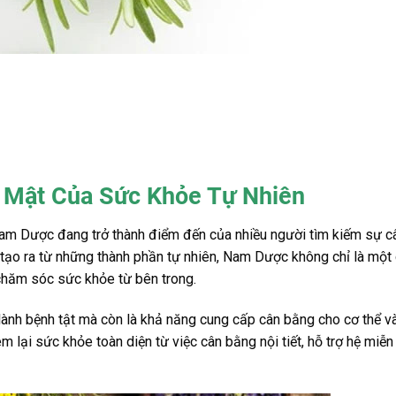
 Mật Của Sức Khỏe Tự Nhiên
 Nam Dược đang trở thành điểm đến của nhiều người tìm kiếm sự c
tạo ra từ những thành phần tự nhiên, Nam Dược không chỉ là một
 chăm sóc sức khỏe từ bên trong.
nh bệnh tật mà còn là khả năng cung cấp cân bằng cho cơ thể và
m lại sức khỏe toàn diện từ việc cân bằng nội tiết, hỗ trợ hệ miễn