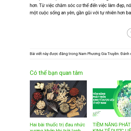
hơn. Từ việc chăm sóc cơ thể đến việc làm đẹp, n
một cuộc sống an yên, gần gũi với tự nhiên hơn ba
Bài viết này được đăng trong
Nam Phương Gia Truyền
. Đánh
Có thể bạn quan tâm
Hai bài thuốc trị đau nhức
TIỀM NĂNG PHÁT
xương khớp khi trời lạnh
KINH TẾ DƯỢC LI