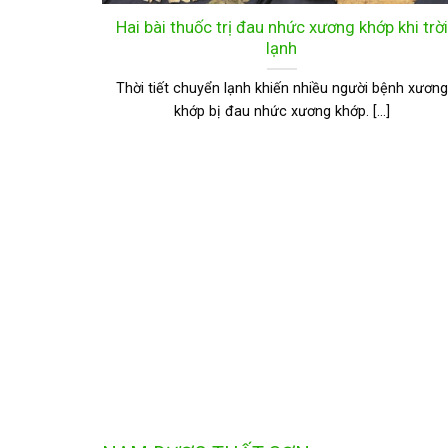
o Người
Hai bài thuốc trị đau nhức xương khớp khi trời
lạnh
iên Trong
Thời tiết chuyển lạnh khiến nhiều người bệnh xương
khớp bị đau nhức xương khớp. [...]