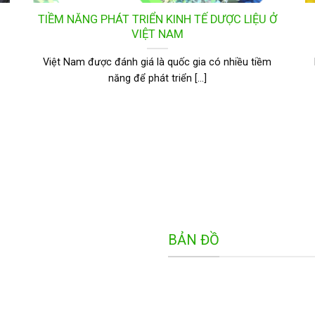
TIỀM NĂNG PHÁT TRIỂN KINH TẾ DƯỢC LIỆU Ở
VIỆT NAM
Việt Nam được đánh giá là quốc gia có nhiều tiềm
năng để phát triển [...]
BẢN ĐỒ