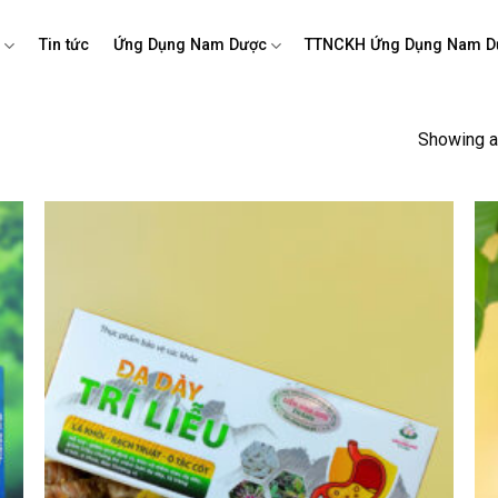
m
Tin tức
Ứng Dụng Nam Dược
TTNCKH Ứng Dụng Nam D
Showing al