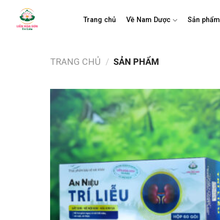
Bỏ
qua
Trang chủ
Về Nam Dược
Sản phẩ
nội
dung
TRANG CHỦ
/
SẢN PHẨM