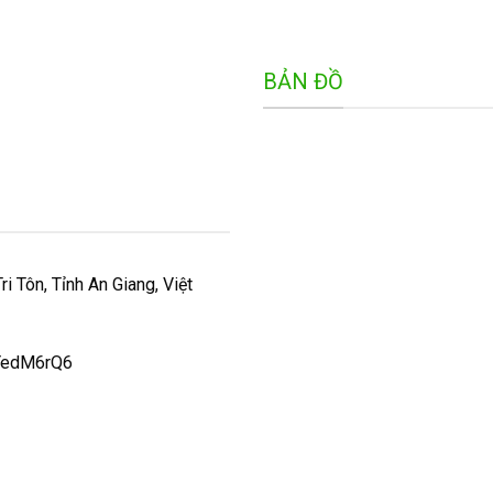
BẢN ĐỒ
i Tôn, Tỉnh An Giang, Việt
NYedM6rQ6