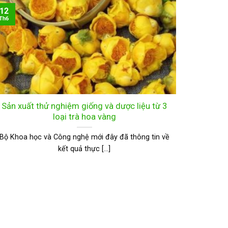
12
Th6
Sản xuất thử nghiệm giống và dược liệu từ 3
loại trà hoa vàng
Bộ Khoa học và Công nghệ mới đây đã thông tin về
kết quả thực [...]