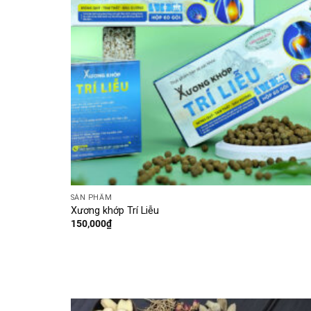
SẢN PHẨM
Xương khớp Trí Liễu
150,000
₫