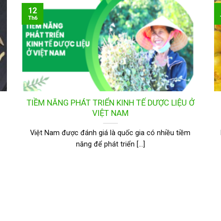
12
Th6
TIỀM NĂNG PHÁT TRIỂN KINH TẾ DƯỢC LIỆU Ở
VIỆT NAM
Việt Nam được đánh giá là quốc gia có nhiều tiềm
năng để phát triển [...]