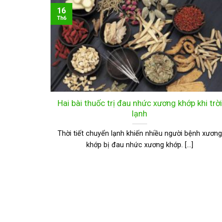
16
Th6
o Người
Hai bài thuốc trị đau nhức xương khớp khi trời
lạnh
iên Trong
Thời tiết chuyển lạnh khiến nhiều người bệnh xương
khớp bị đau nhức xương khớp. [...]